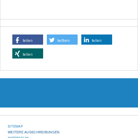
teilen
twittern
teilen
teilen
SITEMAP
WEITERE AUSSCHREIBUNGEN
IMPRESSUM