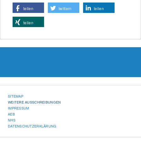
teilen
twittern
teilen
teilen
SITEMAP
WEITERE AUSSCHREIBUNGEN
IMPRESSUM
AEB
NHS
DATENSCHUTZERKLÄRUNG