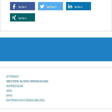
teilen
twittern
teilen
teilen
SITEMAP
WEITERE AUSSCHREIBUNGEN
IMPRESSUM
AEB
NHS
DATENSCHUTZERKLÄRUNG