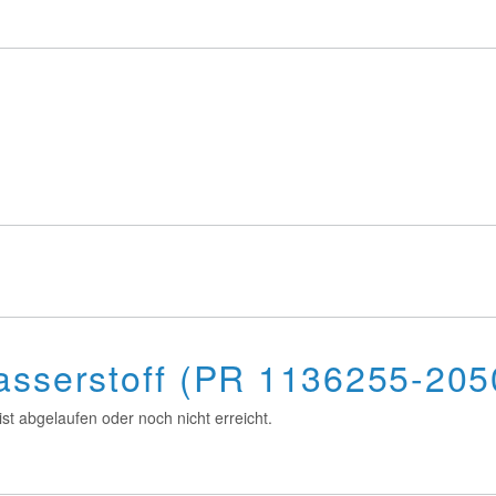
asserstoff (PR 1136255-205
st abgelaufen oder noch nicht erreicht.