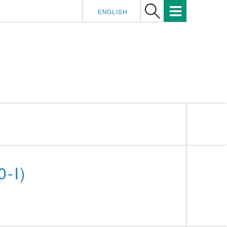
ENGLISH
0-I)