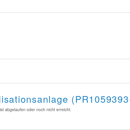
allisationsanlage (PR105939
st abgelaufen oder noch nicht erreicht.