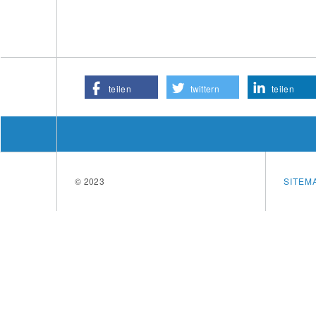
teilen
twittern
teilen
© 2023
SITEM