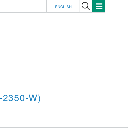
ENGLISH
3-2350-W)