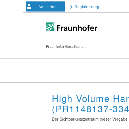
Anmelden
Registrierung
Fraunhofer-Gesellschaft
High Volume Han
(PR1148137-334
Der Sichtbarkeitszeitraum dieser Vergabe i