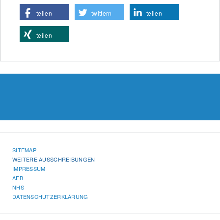
teilen
twittern
teilen
teilen
SITEMAP
WEITERE AUSSCHREIBUNGEN
IMPRESSUM
AEB
NHS
DATENSCHUTZERKLÄRUNG