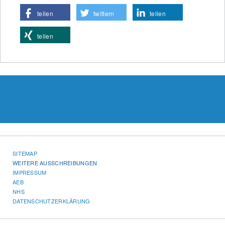
teilen
twittern
teilen
teilen
SITEMAP
WEITERE AUSSCHREIBUNGEN
IMPRESSUM
AEB
NHS
DATENSCHUTZERKLÄRUNG