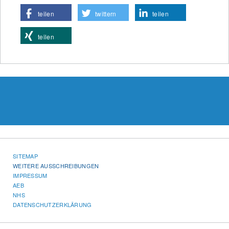
teilen
twittern
teilen
teilen
SITEMAP
WEITERE AUSSCHREIBUNGEN
IMPRESSUM
AEB
NHS
DATENSCHUTZERKLÄRUNG