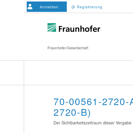
Anmelden
Registrierung
Fraunhofer-Gesellschaft
70-00561-2720-A
2720-B)
Der Sichtbarkeitszeitraum dieser Vergabe i