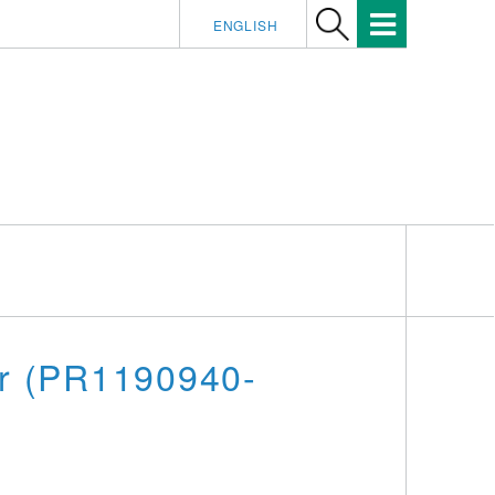
ENGLISH
ur (PR1190940-