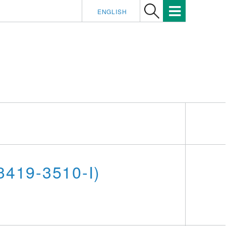
ENGLISH
3419-3510-I)