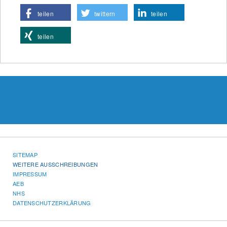
teilen
twittern
teilen
teilen
SITEMAP
WEITERE AUSSCHREIBUNGEN
IMPRESSUM
AEB
NHS
DATENSCHUTZERKLÄRUNG