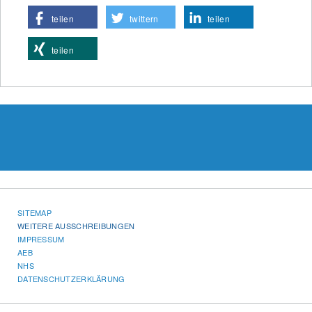
teilen
twittern
teilen
teilen
SITEMAP
WEITERE AUSSCHREIBUNGEN
IMPRESSUM
AEB
NHS
DATENSCHUTZERKLÄRUNG