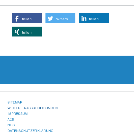
teilen
twittern
teilen
teilen
SITEMAP
WEITERE AUSSCHREIBUNGEN
IMPRESSUM
AEB
NHS
DATENSCHUTZERKLÄRUNG