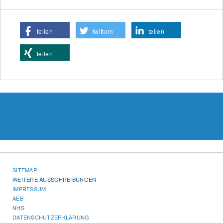
teilen
twittern
teilen
teilen
SITEMAP
WEITERE AUSSCHREIBUNGEN
IMPRESSUM
AEB
NHS
DATENSCHUTZERKLÄRUNG