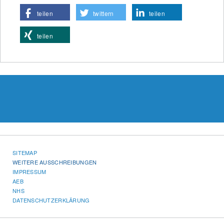
teilen
twittern
teilen
teilen
SITEMAP
WEITERE AUSSCHREIBUNGEN
IMPRESSUM
AEB
NHS
DATENSCHUTZERKLÄRUNG