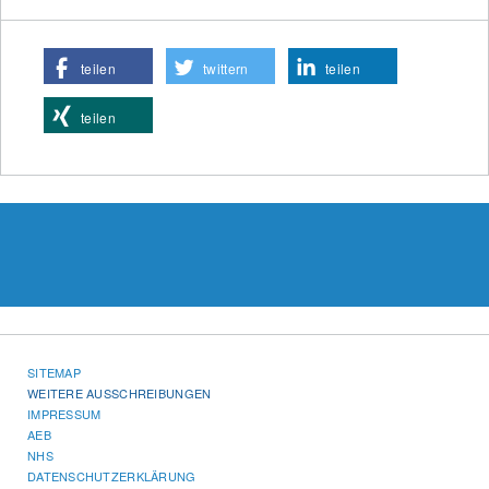
teilen
twittern
teilen
teilen
SITEMAP
WEITERE AUSSCHREIBUNGEN
IMPRESSUM
AEB
NHS
DATENSCHUTZERKLÄRUNG