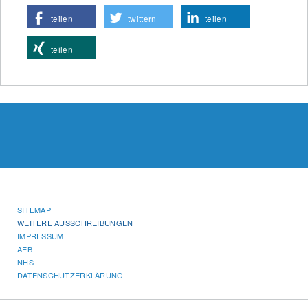
teilen
twittern
teilen
teilen
SITEMAP
WEITERE AUSSCHREIBUNGEN
IMPRESSUM
AEB
NHS
DATENSCHUTZERKLÄRUNG