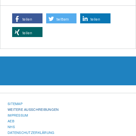
teilen
twittern
teilen
teilen
SITEMAP
WEITERE AUSSCHREIBUNGEN
IMPRESSUM
AEB
NHS
DATENSCHUTZERKLÄRUNG