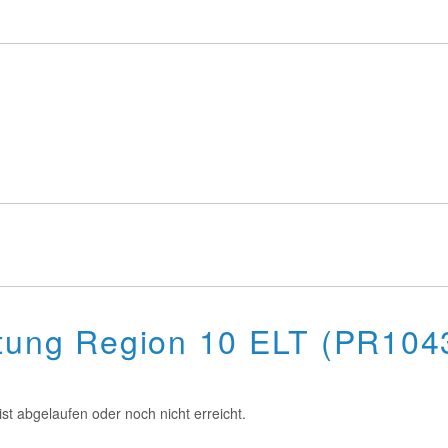
stung Region 10 ELT (PR10
st abgelaufen oder noch nicht erreicht.