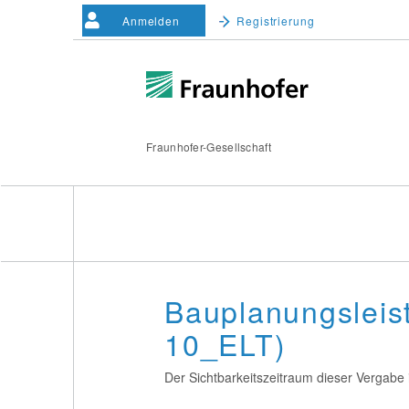
Anmelden
Registrierung
Fraunhofer-Gesellschaft
Bauplanungslei
10_ELT)
Der Sichtbarkeitszeitraum dieser Vergabe i