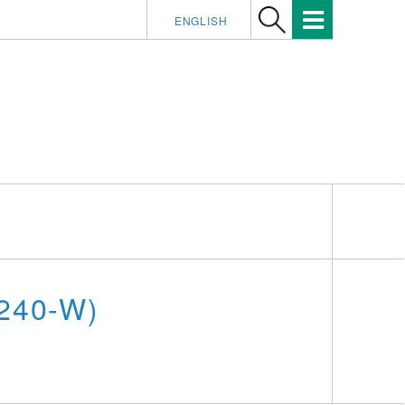
ENGLISH
3240-W)