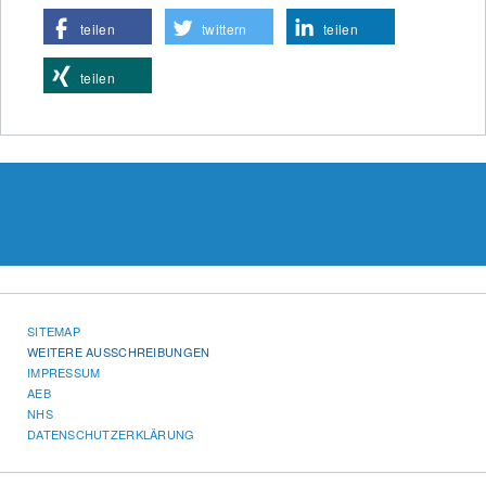
teilen
twittern
teilen
teilen
SITEMAP
WEITERE AUSSCHREIBUNGEN
IMPRESSUM
AEB
NHS
DATENSCHUTZERKLÄRUNG