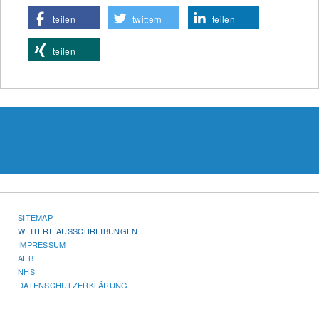
teilen
twittern
teilen
teilen
SITEMAP
WEITERE AUSSCHREIBUNGEN
IMPRESSUM
AEB
NHS
DATENSCHUTZERKLÄRUNG