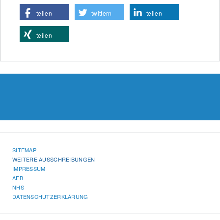
teilen
twittern
teilen
teilen
SITEMAP
WEITERE AUSSCHREIBUNGEN
IMPRESSUM
AEB
NHS
DATENSCHUTZERKLÄRUNG