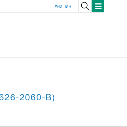
ENGLISH
626-2060-B)