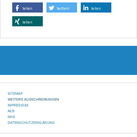
teilen
twittern
teilen
teilen
SITEMAP
WEITERE AUSSCHREIBUNGEN
IMPRESSUM
AEB
NHS
DATENSCHUTZERKLÄRUNG