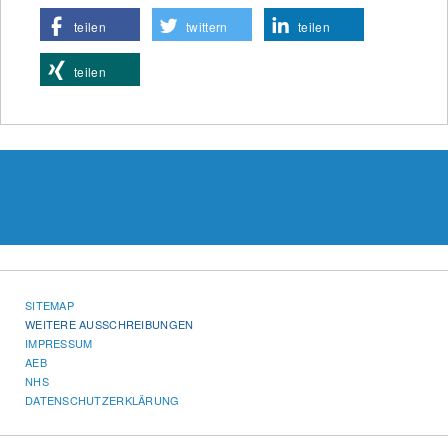
teilen
twittern
teilen
teilen
SITEMAP
WEITERE AUSSCHREIBUNGEN
IMPRESSUM
AEB
NHS
DATENSCHUTZERKLÄRUNG