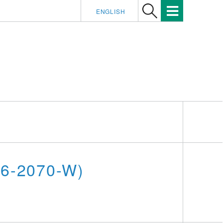
ENGLISH
06-2070-W)