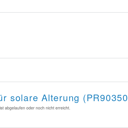
ür solare Alterung (PR9035
st abgelaufen oder noch nicht erreicht.