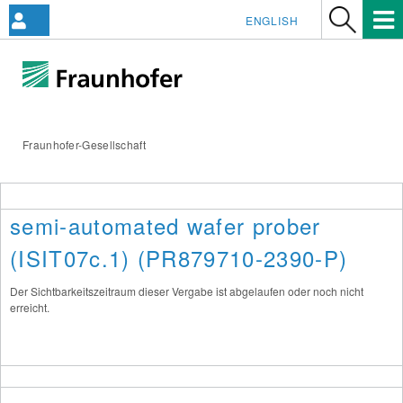
ENGLISH
Fraunhofer-Gesellschaft
semi-automated wafer prober
(ISIT07c.1) (PR879710-2390-P)
Der Sichtbarkeitszeitraum dieser Vergabe ist abgelaufen oder noch nicht
erreicht.