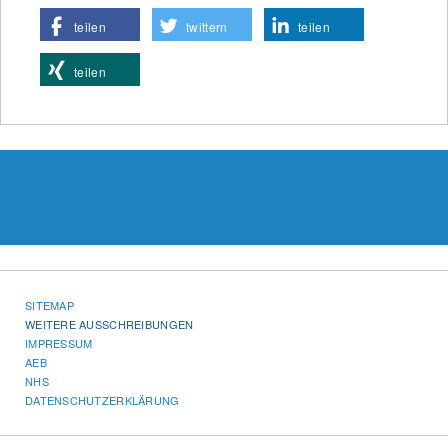
teilen
twittern
teilen
teilen
SITEMAP
WEITERE AUSSCHREIBUNGEN
IMPRESSUM
AEB
NHS
DATENSCHUTZERKLÄRUNG