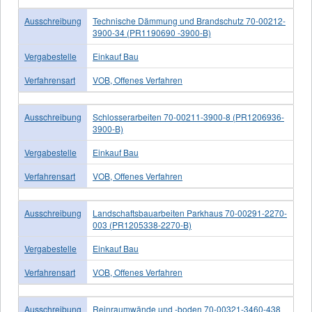
Ausschreibung
Technische Dämmung und Brandschutz 70-00212-
3900-34 (PR1190690 -3900-B)
Vergabestelle
Einkauf Bau
Verfahrensart
VOB, Offenes Verfahren
Ausschreibung
Schlosserarbeiten 70-00211-3900-8 (PR1206936-
3900-B)
Vergabestelle
Einkauf Bau
Verfahrensart
VOB, Offenes Verfahren
Ausschreibung
Landschaftsbauarbeiten Parkhaus 70-00291-2270-
003 (PR1205338-2270-B)
Vergabestelle
Einkauf Bau
Verfahrensart
VOB, Offenes Verfahren
Ausschreibung
Reinraumwände und -boden 70-00321-3460-438