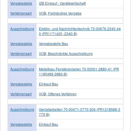
Vergabestelle
IZB Einkauf - Gerätewirtschaft
Verfahrensart
VOB, Freihändige Vergabe
Ausschreibung
Elektro- und Nachrichtentechnik 73-00676-2340-44
0 (PR1171425 -2340-B)
Vergabestelle
Vergabestelle Bau
Verfahrensart
VOB, Beschränkte Ausschreibung
Ausschreibung
Metallbau-Fensteranlagen 70-00001-2880-41 (PR
1185489-2880-B)
Vergabestelle
Einkauf Bau
Verfahrensart
VOB, Offenes Verfahren
Ausschreibung
Gerüstarbeiten 70-00471-3770-304 (PR1218588-3
770-B)
Vergabestelle
Einkauf Bau