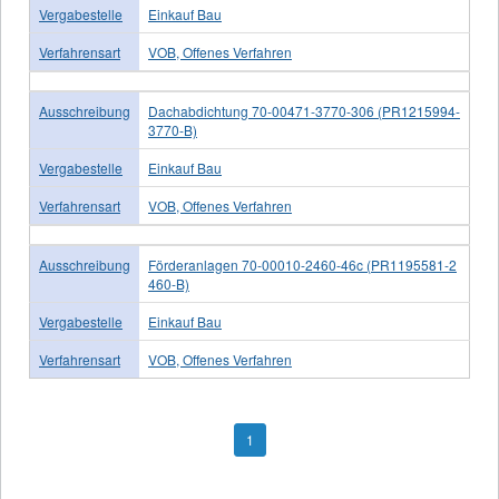
Vergabestelle
Einkauf Bau
Verfahrensart
VOB, Offenes Verfahren
Ausschreibung
Dachabdichtung 70-00471-3770-306 (PR1215994-
3770-B)
Vergabestelle
Einkauf Bau
Verfahrensart
VOB, Offenes Verfahren
Ausschreibung
Förderanlagen 70-00010-2460-46c (PR1195581-2
460-B)
Vergabestelle
Einkauf Bau
Verfahrensart
VOB, Offenes Verfahren
1