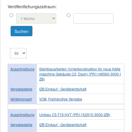
Veröffentlichungszeitraum:
Ausschreibung
Stahlbauarbeiten (Unterkonstruktion für neue Kälte
maschine Gebäude C5, Dach) (PR1148560-3000-I
ZB)
Vergabestelle
IZB Einkauf - Gerätewirtschaft
Verfahrensart
VOB, Freihändige Vergabe
Ausschreibung
Umbau C5-T19 HVT (PR1152915-3000-IZB)
Vergabestelle
IZB Einkauf - Gerätewirtschaft