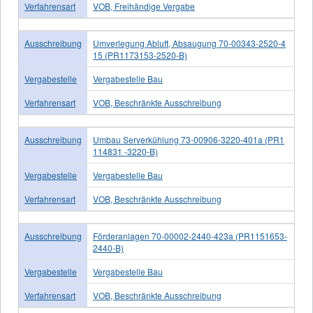
Verfahrensart
VOB, Freihändige Vergabe
Ausschreibung
Umverlegung Abluft, Absaugung 70-00343-2520-4
15 (PR1173153-2520-B)
Vergabestelle
Vergabestelle Bau
Verfahrensart
VOB, Beschränkte Ausschreibung
Ausschreibung
Umbau Serverkühlung 73-00906-3220-401a (PR1
114831 -3220-B)
Vergabestelle
Vergabestelle Bau
Verfahrensart
VOB, Beschränkte Ausschreibung
Ausschreibung
Förderanlagen 70-00002-2440-423a (PR1151653-
2440-B)
Vergabestelle
Vergabestelle Bau
Verfahrensart
VOB, Beschränkte Ausschreibung