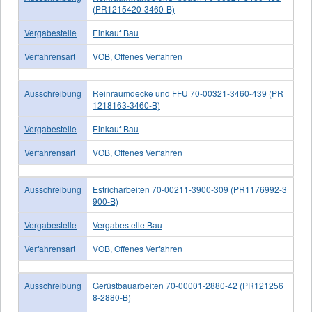
(PR1215420-3460-B)
Vergabestelle
Einkauf Bau
Verfahrensart
VOB, Offenes Verfahren
Ausschreibung
Reinraumdecke und FFU 70-00321-3460-439 (PR
1218163-3460-B)
Vergabestelle
Einkauf Bau
Verfahrensart
VOB, Offenes Verfahren
Ausschreibung
Estricharbeiten 70-00211-3900-309 (PR1176992-3
900-B)
Vergabestelle
Vergabestelle Bau
Verfahrensart
VOB, Offenes Verfahren
Ausschreibung
Gerüstbauarbeiten 70-00001-2880-42 (PR121256
8-2880-B)