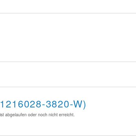
R1216028-3820-W)
st abgelaufen oder noch nicht erreicht.