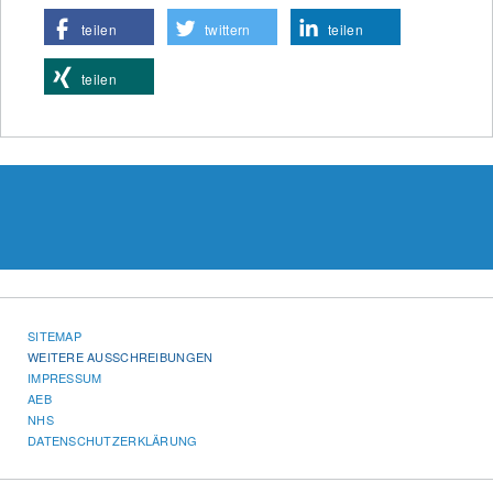
teilen
twittern
teilen
teilen
SITEMAP
WEITERE AUSSCHREIBUNGEN
IMPRESSUM
AEB
NHS
DATENSCHUTZERKLÄRUNG