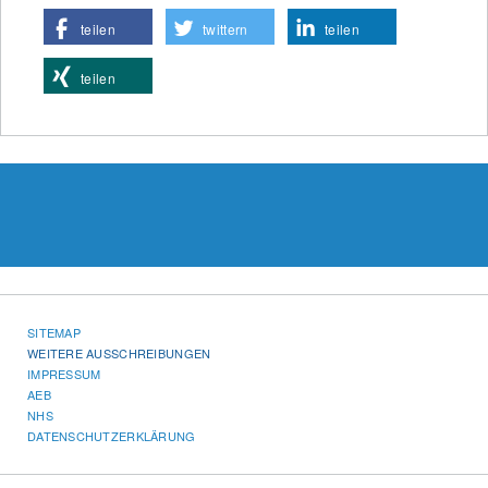
teilen
twittern
teilen
teilen
SITEMAP
WEITERE AUSSCHREIBUNGEN
IMPRESSUM
AEB
NHS
DATENSCHUTZERKLÄRUNG