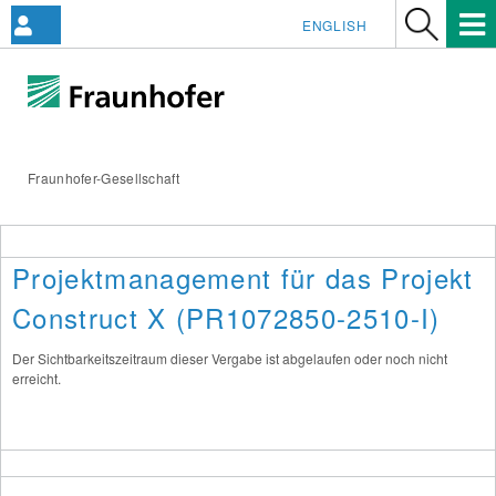
ENGLISH
Fraunhofer-Gesellschaft
Projektmanagement für das Projekt
Construct X (PR1072850-2510-I)
Der Sichtbarkeitszeitraum dieser Vergabe ist abgelaufen oder noch nicht
erreicht.