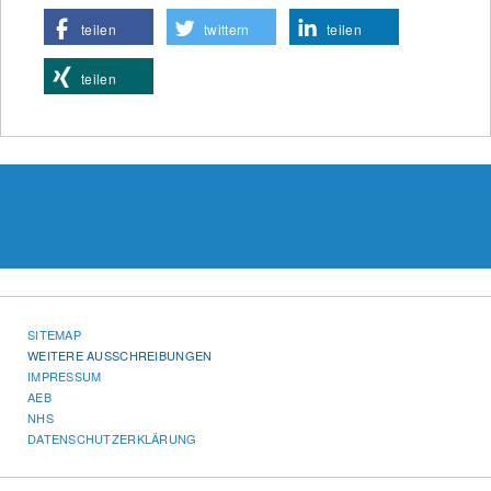
teilen
twittern
teilen
teilen
SITEMAP
WEITERE AUSSCHREIBUNGEN
IMPRESSUM
AEB
NHS
DATENSCHUTZERKLÄRUNG