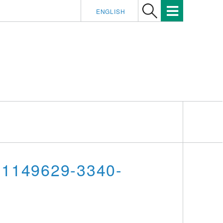
ENGLISH
PR1149629-3340-