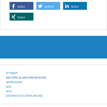
teilen
twittern
teilen
teilen
SITEMAP
WEITERE AUSSCHREIBUNGEN
IMPRESSUM
AEB
NHS
DATENSCHUTZERKLÄRUNG