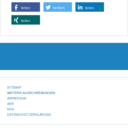
teilen
twittern
teilen
teilen
SITEMAP
WEITERE AUSSCHREIBUNGEN
IMPRESSUM
AEB
NHS
DATENSCHUTZERKLÄRUNG