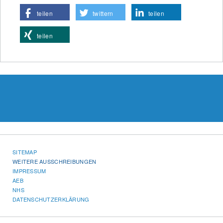
teilen
twittern
teilen
teilen
SITEMAP
WEITERE AUSSCHREIBUNGEN
IMPRESSUM
AEB
NHS
DATENSCHUTZERKLÄRUNG