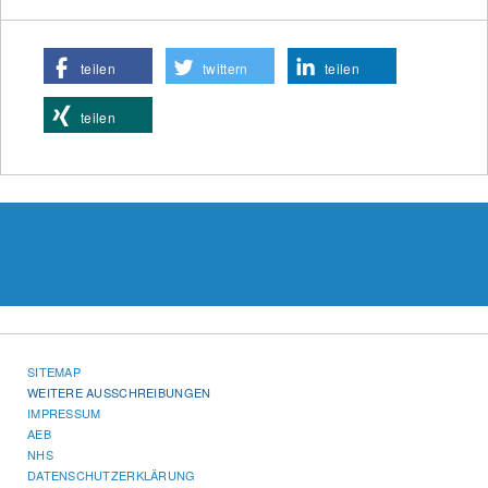
teilen
twittern
teilen
teilen
SITEMAP
WEITERE AUSSCHREIBUNGEN
IMPRESSUM
AEB
NHS
DATENSCHUTZERKLÄRUNG