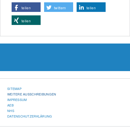
teilen
twittern
teilen
teilen
SITEMAP
WEITERE AUSSCHREIBUNGEN
IMPRESSUM
AEB
NHS
DATENSCHUTZERKLÄRUNG