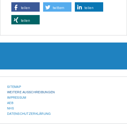
teilen
twittern
teilen
teilen
SITEMAP
WEITERE AUSSCHREIBUNGEN
IMPRESSUM
AEB
NHS
DATENSCHUTZERKLÄRUNG