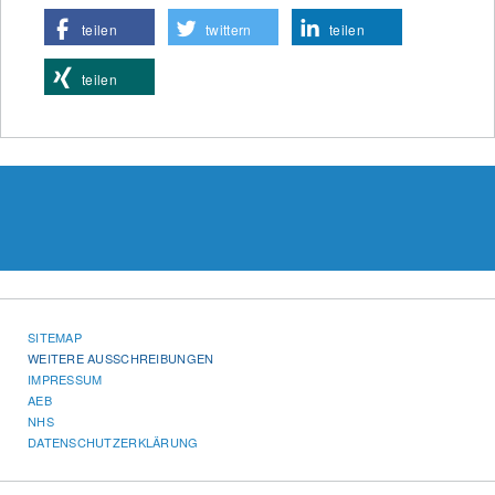
teilen
twittern
teilen
teilen
SITEMAP
WEITERE AUSSCHREIBUNGEN
IMPRESSUM
AEB
NHS
DATENSCHUTZERKLÄRUNG