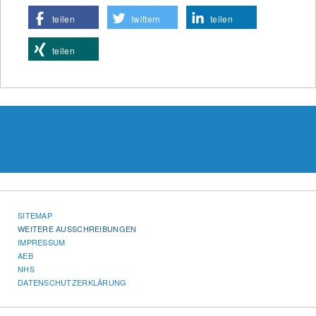
teilen
twittern
teilen
teilen
SITEMAP
WEITERE AUSSCHREIBUNGEN
IMPRESSUM
AEB
NHS
DATENSCHUTZERKLÄRUNG