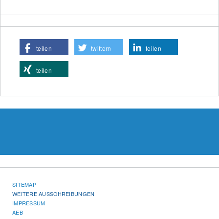
teilen
twittern
teilen
teilen
SITEMAP
WEITERE AUSSCHREIBUNGEN
IMPRESSUM
AEB