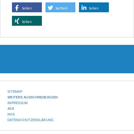
teilen
twittern
teilen
teilen
SITEMAP
WEITERE AUSSCHREIBUNGEN
IMPRESSUM
AEB
NHS
DATENSCHUTZERKLÄRUNG