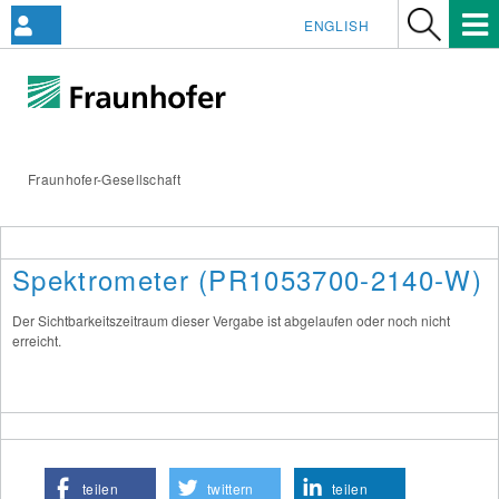
ENGLISH
Fraunhofer-Gesellschaft
Spektrometer (PR1053700-2140-W)
Der Sichtbarkeitszeitraum dieser Vergabe ist abgelaufen oder noch nicht
erreicht.
teilen
twittern
teilen