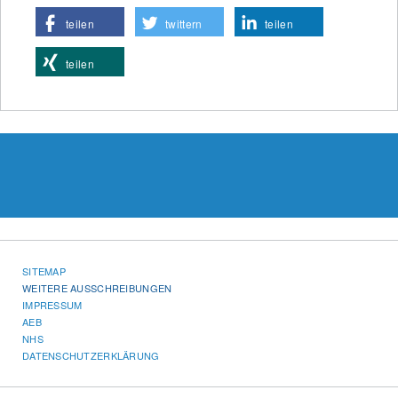
teilen
twittern
teilen
teilen
SITEMAP
WEITERE AUSSCHREIBUNGEN
IMPRESSUM
AEB
NHS
DATENSCHUTZERKLÄRUNG