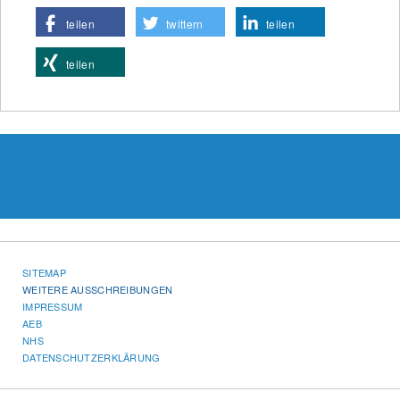
teilen
twittern
teilen
teilen
SITEMAP
WEITERE AUSSCHREIBUNGEN
IMPRESSUM
AEB
NHS
DATENSCHUTZERKLÄRUNG