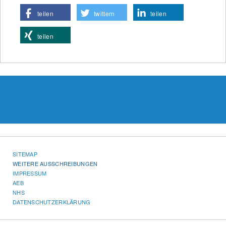
teilen
twittern
teilen
teilen
SITEMAP
WEITERE AUSSCHREIBUNGEN
IMPRESSUM
AEB
NHS
DATENSCHUTZERKLÄRUNG