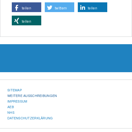
teilen
twittern
teilen
teilen
SITEMAP
WEITERE AUSSCHREIBUNGEN
IMPRESSUM
AEB
NHS
DATENSCHUTZERKLÄRUNG